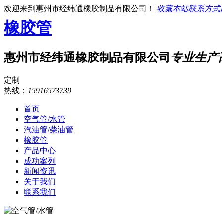
欢迎来到惠州市经纬通橡胶制品有限公司！
收藏本站
联系方式
橡胶管
惠州市经纬通橡胶制品有限公司
专业生产
定制
热线：
15916573739
首页
空气管/水管
汽油管/柴油管
橡胶管
产品中心
成功案列
新闻资讯
关于我们
联系我们