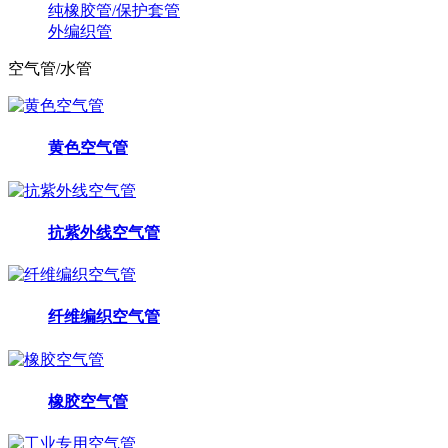
纯橡胶管/保护套管
外编织管
空气管/水管
黄色空气管
抗紫外线空气管
纤维编织空气管
橡胶空气管