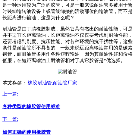
是一种运用较为广泛的胶管，可是一般来说耐油管多被用于暂
时装卸输转油设备上或管线卸接的活动部位的输油管，而不是
长距离进行输油，这是为什么呢？
耐油管是由丁腈橡胶制成，虽然它具有杰出的耐油性能，可是
并不适宜长距离输油，长距离输油不仅仅要考虑到耐油性能，
还要考虑到刚度、抗压性能、对各种环境的抗干扰性等，这些
条件是耐油管所不具备的。一般来说远距离输油常用的是碳素
钢管，而耐油管多用作各种短程输油，因为其耐油性好和价格
低廉，在短距离输油上耐油管相对于其它胶管是*优选择。
本文标签：
橡胶耐油管,耐油管厂家
上一篇:
各种类型的橡胶管使用标准
下一篇:
如何正确的使用橡胶管