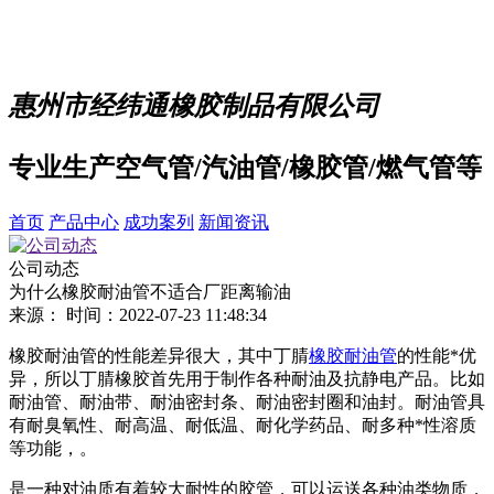
惠州市经纬通橡胶制品有限公司
专业生产空气管/汽油管/橡胶管/燃气管等
首页
产品中心
成功案列
新闻资讯
公司动态
为什么橡胶耐油管不适合厂距离输油
来源：
时间：2022-07-23 11:48:34
橡胶耐油管的性能差异很大，其中丁腈
橡胶耐油管
的性能*优
异，所以丁腈橡胶首先用于制作各种耐油及抗静电产品。比如
耐油管、耐油带、耐油密封条、耐油密封圈和油封。耐油管具
有耐臭氧性、耐高温、耐低温、耐化学药品、耐多种*性溶质
等功能，。
是一种对油质有着较大耐性的胶管，可以运送各种油类物质，