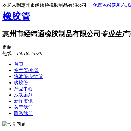
欢迎来到惠州市经纬通橡胶制品有限公司！
收藏本站
联系方式
橡胶管
惠州市经纬通橡胶制品有限公司
专业生产
定制
热线：
15916573739
首页
空气管/水管
汽油管/柴油管
橡胶管
产品中心
成功案列
新闻资讯
关于我们
联系我们