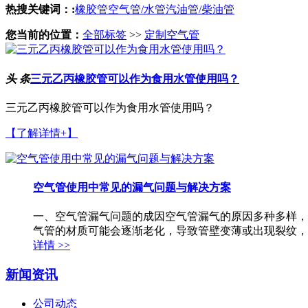
热搜关键词：:
橡胶管
空气管/水管
汽油管/柴油管
您当前的位置：
全部标签
>>
定制空气管
头 条
三元乙丙橡胶管可以作为食用水管使用吗？
三元乙丙橡胶管可以作为食用水管使用吗？
【了解详情+】
空气管使用中常见的漏气问题与解决方案
一、空气管漏气问题的成因空气管漏气的原因多种多样，
气管的材质可能会逐渐老化，导致管壁变薄或出现裂纹，从
详情 >>
新闻资讯
公司动态