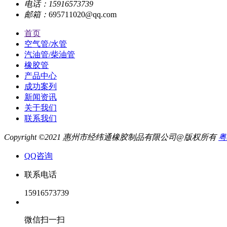
电话：
15916573739
邮箱：
695711020@qq.com
首页
空气管/水管
汽油管/柴油管
橡胶管
产品中心
成功案列
新闻资讯
关于我们
联系我们
Copyright ©2021 惠州市经纬通橡胶制品有限公司@版权所有
粤
QQ咨询
联系电话
15916573739
微信扫一扫