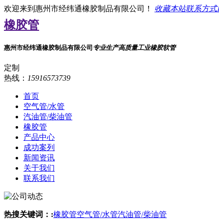
欢迎来到惠州市经纬通橡胶制品有限公司！
收藏本站
联系方式
橡胶管
惠州市经纬通橡胶制品有限公司
专业生产高质量工业橡胶软管
定制
热线：
15916573739
首页
空气管/水管
汽油管/柴油管
橡胶管
产品中心
成功案列
新闻资讯
关于我们
联系我们
热搜关键词：:
橡胶管
空气管/水管
汽油管/柴油管