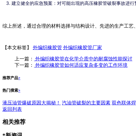
建立健全的应急预案：对可能出现的高压橡胶管破裂事故进行
综上所述，通过合理的材料选择与结构设计、先进的生产工艺
【本文标签】
外编织橡胶管
外编织橡胶管厂家
上一篇：
外编织橡胶管在化学介质中的耐腐蚀性能探讨
下一篇：
外编织橡胶管如何适应复杂多变的工作环境
推荐产品
+
热门搜索
+
液压油管爆破原因大揭秘！
汽油管破裂的主要因素
双色联体焊
返回列表
相关推荐
*新资讯