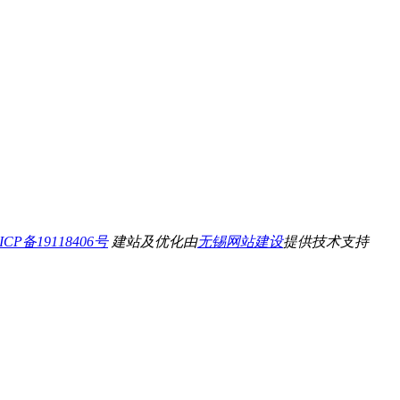
ICP备19118406号
建站及优化由
无锡网站建设
提供技术支持