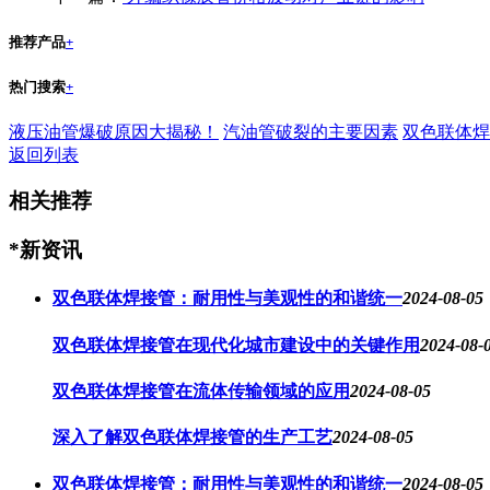
推荐产品
+
热门搜索
+
液压油管爆破原因大揭秘！
汽油管破裂的主要因素
双色联体焊
返回列表
相关推荐
*新资讯
双色联体焊接管：耐用性与美观性的和谐统一
2024-08-05
双色联体焊接管在现代化城市建设中的关键作用
2024-08-
双色联体焊接管在流体传输领域的应用
2024-08-05
深入了解双色联体焊接管的生产工艺
2024-08-05
双色联体焊接管：耐用性与美观性的和谐统一
2024-08-05