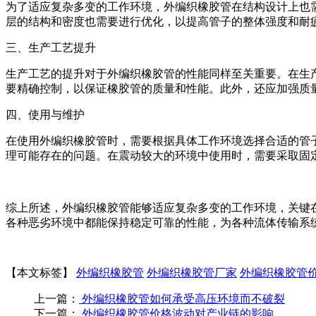
为了适应复杂多变的工作环境，外编织橡胶管在结构设计上也
层的结构和密度也需要进行优化，以提高管子的整体强度和耐
三、生产工艺提升
生产工艺的提升对于外编织橡胶管的性能同样至关重要。在生
要精确控制，以保证橡胶管的质量和性能。此外，还应加强质
四、使用与维护
在使用外编织橡胶管时，需要根据具体工作环境选择合适的管
理可能存在的问题。在震动较大的环境中使用时，需要采取固
综上所述，外编织橡胶管能够适应复杂多变的工作环境，关键
各种恶劣环境中都能保持稳定可靠的性能，为各种流体传输系
【本文标签】
外编织橡胶管
外编织橡胶管厂家
外编织橡胶管
上一篇：
外编织橡胶管如何承受高压环境而不破裂
下一篇：
外编织橡胶管价格波动对产业链的影响