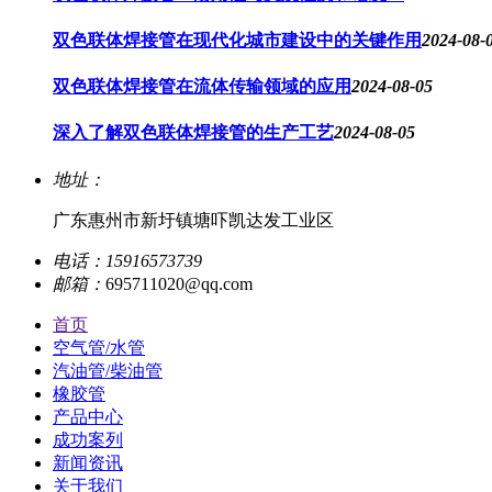
双色联体焊接管在现代化城市建设中的关键作用
2024-08-
双色联体焊接管在流体传输领域的应用
2024-08-05
深入了解双色联体焊接管的生产工艺
2024-08-05
地址：
广东惠州市新圩镇塘吓凯达发工业区
电话：
15916573739
邮箱：
695711020@qq.com
首页
空气管/水管
汽油管/柴油管
橡胶管
产品中心
成功案列
新闻资讯
关于我们