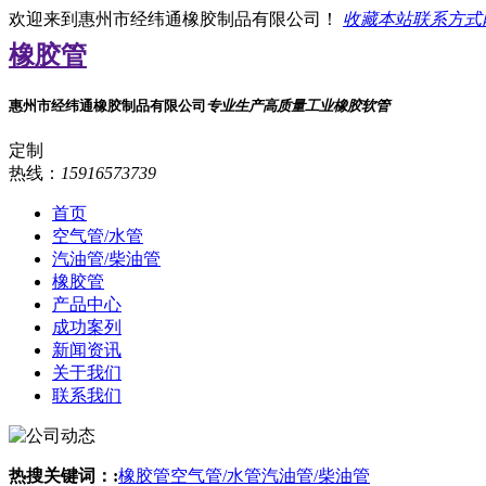
欢迎来到惠州市经纬通橡胶制品有限公司！
收藏本站
联系方式
橡胶管
惠州市经纬通橡胶制品有限公司
专业生产高质量工业橡胶软管
定制
热线：
15916573739
首页
空气管/水管
汽油管/柴油管
橡胶管
产品中心
成功案列
新闻资讯
关于我们
联系我们
热搜关键词：:
橡胶管
空气管/水管
汽油管/柴油管